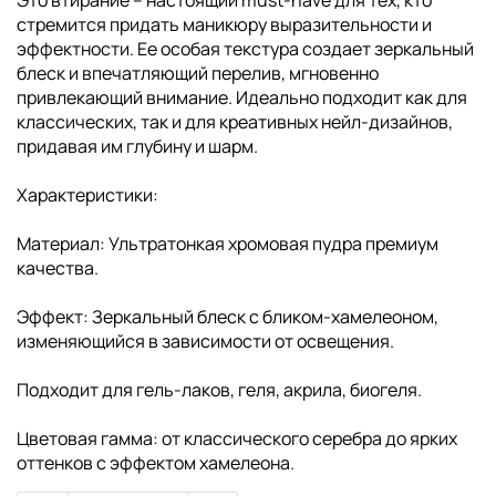
Это втирание – настоящий must-have для тех, кто
стремится придать маникюру выразительности и
эффектности. Ее особая текстура создает зеркальный
блеск и впечатляющий перелив, мгновенно
привлекающий внимание. Идеально подходит как для
классических, так и для креативных нейл-дизайнов,
придавая им глубину и шарм.
Характеристики:
Материал: Ультратонкая хромовая пудра премиум
качества.
Эффект: Зеркальный блеск с бликом-хамелеоном,
изменяющийся в зависимости от освещения.
Подходит для гель-лаков, геля, акрила, биогеля.
Цветовая гамма: от классического серебра до ярких
оттенков с эффектом хамелеона.