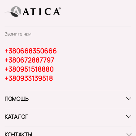
Звоните нам
+380668350666
+380672887797
+380951518880
+380933139518
ПОМОЩЬ
КАТАЛОГ
КОНТАКТЫ