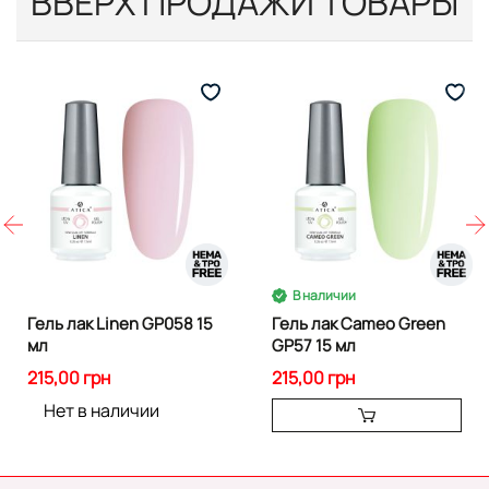
ВВЕРХ ПРОДАЖИ ТОВАРЫ
В наличии
Гель лак Linen GP058 15
Гель лак Cameo Green
мл
GP57 15 мл
215,00 грн
215,00 грн
Нет в наличии