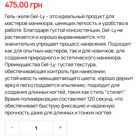
началу
475,00 грн
галереи
изображений
Гель-желе Gel-Ly – это идеальный продукт для
мастеров маникюра, ценящих легкость и удобство в
работе. Благодаря густой консистенции, Gel-Ly не
растекается и хорошо выравнивается, что
значительно упрощает процесс нанесения. Подходит
как для опытных мастеров, так и для новичков. для
создания природного и эстетического маникюра.
Преимущества Gel-Ly: густая текстура,
обеспечивающая контроль при нанесении;
устойчивость невыцветающего цвета; хорошо держит
арку и легко поддается опылению; подходит для
создания длинных ногтей, таких как стиль "стилет".
Время полимеризации составляет 120 секунд, что
обеспечивает быструю фиксацию и надежную
прочность даже для длинных и тонких ногтей.