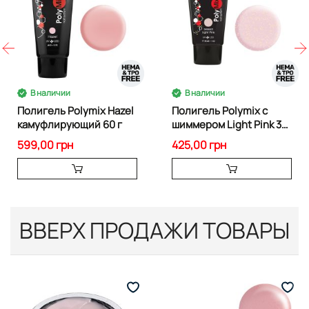
В наличии
В наличии
Полигель Polymix Hazel
Полигель Polymix с
камуфлирующий 60 г
шиммером Light Pink 30
г
599,00 грн
425,00 грн
ВВЕРХ ПРОДАЖИ ТОВАРЫ