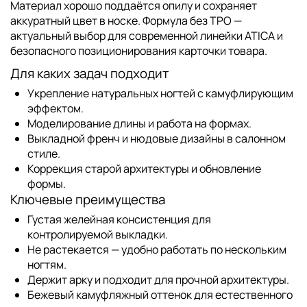
Материал хорошо поддаётся опилу и сохраняет
аккуратный цвет в носке. Формула без TPO —
актуальный выбор для современной линейки ATICA и
безопасного позиционирования карточки товара.
Для каких задач подходит
Укрепление натуральных ногтей с камуфлирующим
эффектом.
Моделирование длины и работа на формах.
Выкладной френч и нюдовые дизайны в салонном
стиле.
Коррекция старой архитектуры и обновление
формы.
Ключевые преимущества
Густая желейная консистенция для
контролируемой выкладки.
Не растекается — удобно работать по нескольким
ногтям.
Держит арку и подходит для прочной архитектуры.
Бежевый камуфляжный оттенок для естественного