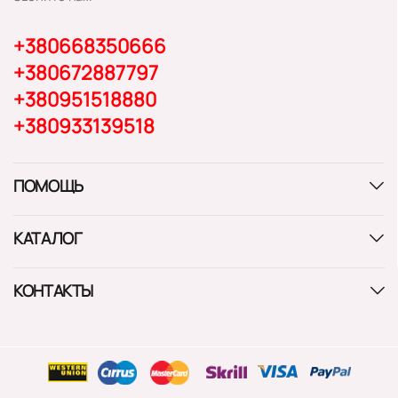
+380668350666
+380672887797
+380951518880
+380933139518
ПОМОЩЬ
КАТАЛОГ
КОНТАКТЫ