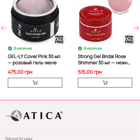
В наличии
В наличии
GEL-LY Cover Pink 30 мл
Strong Gel Bridal Rose
— розовый гель-желе
Shimmer 30 мл — нежно-
розовый билдер-гель
475,00 грн
515,00 грн
Звоните нам