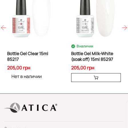
В наличии
Bottle Gel Сlear 15ml
Bottle Gel Milk-White
85217
(soak off) 15ml 85297
205,00 грн
205,00 грн
Нет в наличии