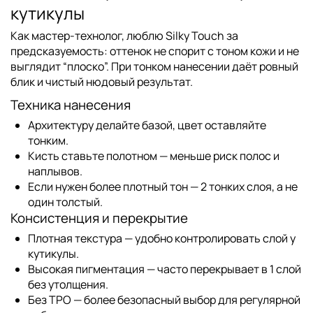
кутикулы
Как мастер-технолог, люблю Silky Touch за
предсказуемость: оттенок не спорит с тоном кожи и не
выглядит “плоско”. При тонком нанесении даёт ровный
блик и чистый нюдовый результат.
Техника нанесения
Архитектуру делайте базой, цвет оставляйте
тонким.
Кисть ставьте полотном — меньше риск полос и
наплывов.
Если нужен более плотный тон — 2 тонких слоя, а не
один толстый.
Консистенция и перекрытие
Плотная текстура — удобно контролировать слой у
кутикулы.
Высокая пигментация — часто перекрывает в 1 слой
без утолщения.
Без TPO — более безопасный выбор для регулярной