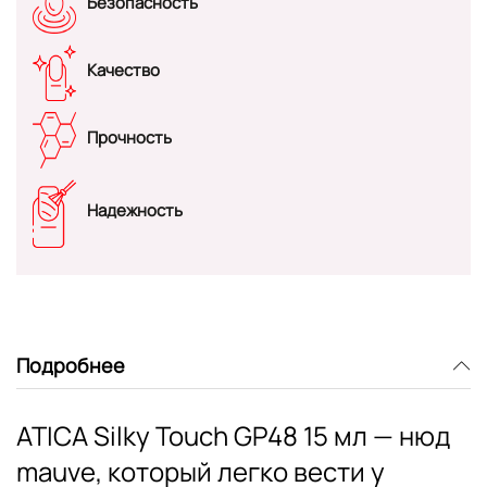
Безопасность
Качество
Прочность
Надежность
Подробнее
ATICA Silky Touch GP48 15 мл — нюд
mauve, который легко вести у