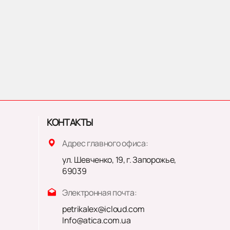
КОНТАКТЫ
Адрес главного офиса:
ул. Шевченко, 19, г. Запорожье,
69039
Электронная почта:
petrikalex@icloud.com
Info@atica.com.ua