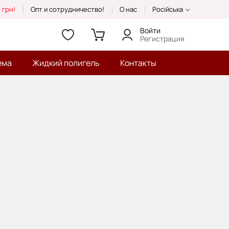
 грн!
Опт и сотрудничество!
О нас
Російська
Войти
Регистрация
ема
Жидкий полигель
Контакты