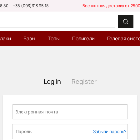
88 80
+38 (093)313 95 18
Бесплатная доставка от 2500
-лаки
Базы
Топы
Полигели
Гелевая сист
Log In
Register
Забыли пароль?