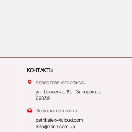
КОНТАКТЫ
Адрес главного офиса:
ул. Шевченко, 19, г. Запорожье,
69039
Электронная почта:
petrikalex@icloud.com
Info@atica.com.ua