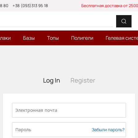
88 80
+38 (093)313 95 18
Бесплатная доставка от 2500
-лаки
Базы
Топы
Полигели
Гелевая сист
Log In
Register
Забыли пароль?