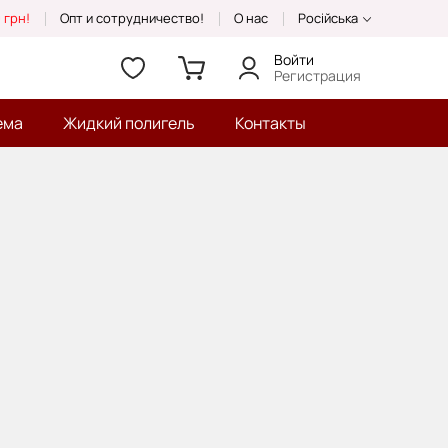
 грн!
Опт и сотрудничество!
О нас
Російська
Войти
Регистрация
ема
Жидкий полигель
Контакты