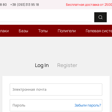
88 80
+38 (093)313 95 18
Бесплатная доставка от 2500
-лаки
Базы
Топы
Полигели
Гелевая сист
Log In
Register
Забыли пароль?