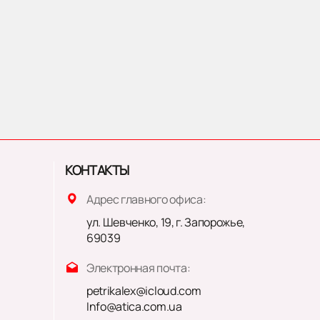
КОНТАКТЫ
Адрес главного офиса:
ул. Шевченко, 19, г. Запорожье,
69039
Электронная почта:
petrikalex@icloud.com
Info@atica.com.ua