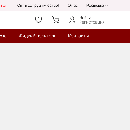
 грн!
Опт и сотрудничество!
О нас
Російська
Войти
Регистрация
ема
Жидкий полигель
Контакты