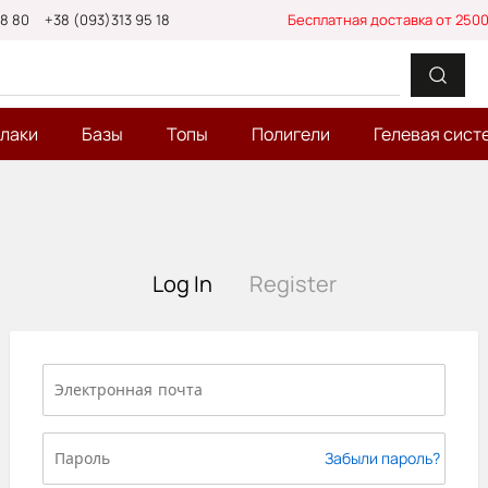
88 80
+38 (093)313 95 18
Бесплатная доставка от 2500
-лаки
Базы
Топы
Полигели
Гелевая сист
Log In
Register
Забыли пароль?