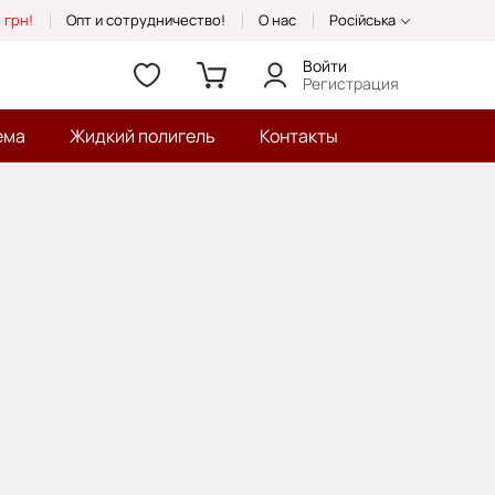
 грн!
Опт и сотрудничество!
О нас
Російська
Войти
Регистрация
ема
Жидкий полигель
Контакты