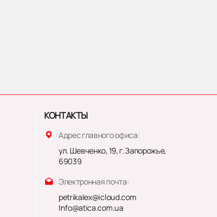
КОНТАКТЫ
Адрес главного офиса:
ул. Шевченко, 19, г. Запорожье,
69039
Электронная почта:
petrikalex@icloud.com
Info@atica.com.ua