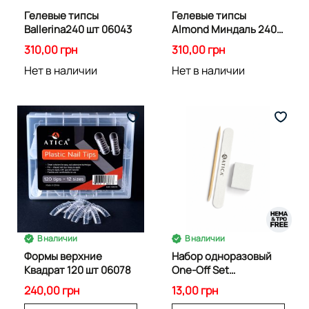
Гелевые типсы
Гелевые типсы
Ballerina240 шт 06043
Almond Миндаль 240
шт 04512
310,00 грн
310,00 грн
Нет в наличии
Нет в наличии
В наличии
В наличии
Формы верхние
Набор одноразовый
Квадрат 120 шт 06078
One-Off Set
(пилка+баф)
240,00 грн
13,00 грн