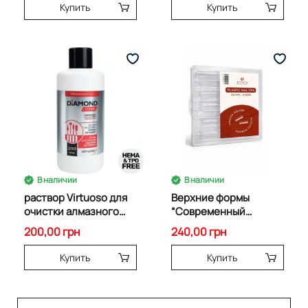
Купить
Купить
В наличии
В наличии
раствор Virtuoso для
Верхние формы
очистки алмазного
“Современный
инструмента 200 мл
квадрат” 120 шт
200,00 грн
240,00 грн
Купить
Купить