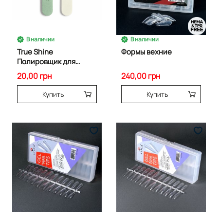
В наличии
В наличии
True Shine
Формы вехние
Полировщик для
ногтей
20,00 грн
240,00 грн
Купить
Купить