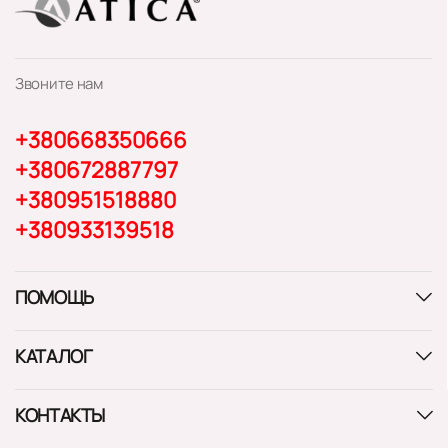
Звоните нам
+380668350666
+380672887797
+380951518880
+380933139518
ПОМОЩЬ
КАТАЛОГ
КОНТАКТЫ