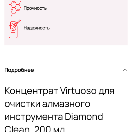
Прочность
Надежность
Подробнее
Концентрат Virtuoso для
очистки алмазного
инструмента Diamond
Clean, 200 мл