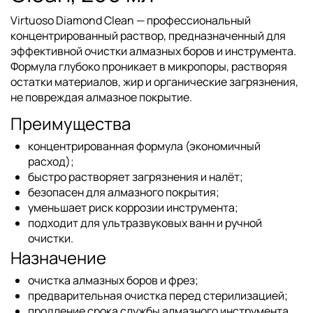
Virtuoso Diamond Clean
— профессиональный
концентрированный раствор, предназначенный для
эффективной очистки алмазных боров и инструмента.
Формула глубоко проникает в микропоры, растворяя
остатки материалов, жир и органические загрязнения,
не повреждая алмазное покрытие.
Преимущества
концентрированная формула (экономичный
расход);
быстро растворяет загрязнения и налёт;
безопасен для алмазного покрытия;
уменьшает риск коррозии инструмента;
подходит для ультразвуковых ванн и ручной
очистки.
Назначение
очистка алмазных боров и фрез;
предварительная очистка перед стерилизацией;
продление срока службы алмазного инструмента.