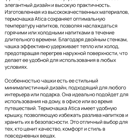
элегантный дизайн и высокую практичность.
Изготовленная из высококачественных материалов,
термочашка Atica сохраняет оптимальную
температуру напитков, позволяя наслаждаться
горячими или холодными напитками в течение
длительного времени. Благодаря двойным стенкам,
чашка эффективно удерживает тепло или холод,
предотвращая перегрев наружной поверхности, что
делает ее удобной для использования в любых
условиях.
Особенностью чашки есть ее стильный
минималистичный дизайн, подходящий для любого
интерьера или подарка. Она идеально подойдет для
использования на дому, в офисе или во время
путешествий. Термочашка Atica имеет удобную
крышку, позволяющую избежать разлива напитков и
хранить их в безопасности. Это отличный выбор для
тех, кто ценит качество, комфорт и стиль в
повседневных вещах.