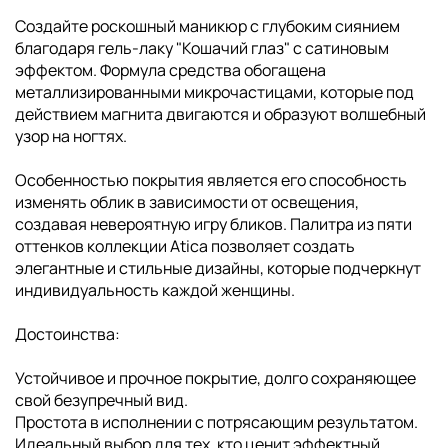
Создайте роскошный маникюр с глубоким сиянием
благодаря гель-лаку "Кошачий глаз" с сатиновым
эффектом. Формула средства обогащена
металлизированными микрочастицами, которые под
действием магнита двигаются и образуют волшебный
узор на ногтях.
Особенностью покрытия является его способность
изменять облик в зависимости от освещения,
создавая невероятную игру бликов. Палитра из пяти
оттенков коллекции Atica позволяет создать
элегантные и стильные дизайны, которые подчеркнут
индивидуальность каждой женщины.
Достоинства:
Устойчивое и прочное покрытие, долго сохраняющее
свой безупречный вид.
Простота в исполнении с потрясающим результатом.
Идеальный выбор для тех, кто ценит эффектный