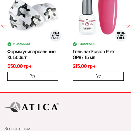
В наличии
В наличии
Формы универсальные
Гель лак Fusion Pink
XL 500шт
GP87 15 мл
650,00 грн
215,00 грн
Звоните нам