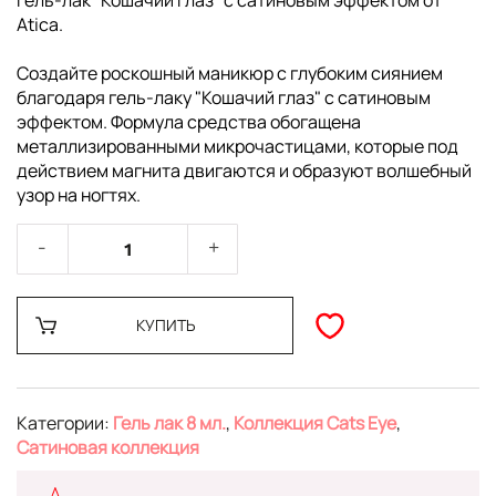
Гель-лак "Кошачий глаз" с сатиновым эффектом от
Atica.
Создайте роскошный маникюр с глубоким сиянием
благодаря гель-лаку "Кошачий глаз" с сатиновым
эффектом. Формула средства обогащена
металлизированными микрочастицами, которые под
действием магнита двигаются и образуют волшебный
узор на ногтях.
КУПИТЬ
Категории:
Гель лак 8 мл.
,
Коллекция Cats Eye
,
Сатиновая коллекция