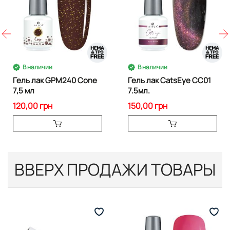
В наличии
В наличии
Гель лак GPM240 Cone
Гель лак CatsEye CC01
7,5 мл
7.5мл.
120,00 грн
150,00 грн
ВВЕРХ ПРОДАЖИ ТОВАРЫ