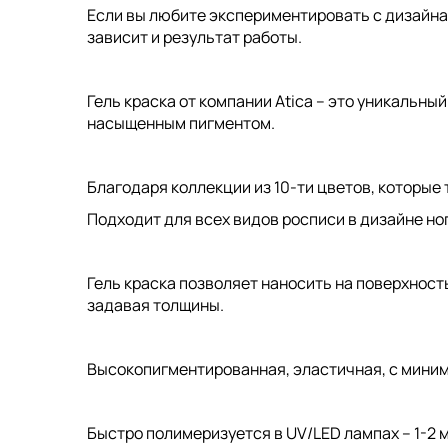
Если вы любите экспериментировать с дизайнам
зависит и результат работы.
Гель краска от компании Atica – это уникальный
насыщенным пигментом.
Благодаря коллекции из 10-ти цветов, которы
Подходит для всех видов росписи в дизайне но
Гель краска позволяет наносить на поверхност
задавая толщины.
Высокопигментированная, эластичная, с миним
Быстро полимеризуется в UV/LED лампах – 1-2 