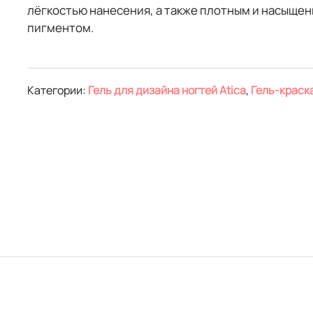
лёгкостью нанесения, а также плотным и насыще
пигментом.
Категории:
Гель для дизайна ногтей Atica
,
Гель-краска