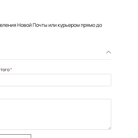
деления Новой Почты или курьером прямо до
того