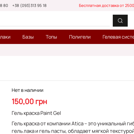
88 80
+38 (093)313 95 18
Бесплатная доставка от 2500
-лаки
Базы
Топы
Полигели
Гелевая сист
Нет в наличии
150,00 грн
Гель краска Paint Gel
Гель краска от компании Atica – это уникальный г
гель лака и гель пасты, обладает мягкой текстурой