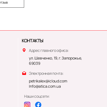
отзыв
КОНТАКТЫ
Адрес главного офиса:
ул. Шевченко, 19, г. Запорожье,
69039
Электронная почта:
petrikalex@icloud.com
Info@atica.com.ua
Наши соцсети: