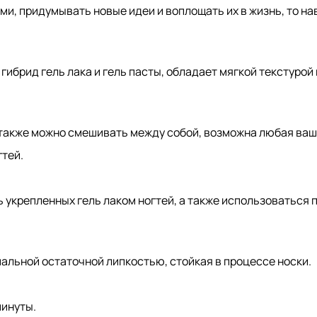
и, придумывать новые идеи и воплощать их в жизнь, то нав
 гибрид гель лака и гель пасты, обладает мягкой текстурой
е также можно смешивать между собой, возможна любая ваш
гтей.
ь укрепленных гель лаком ногтей, а также использоваться
альной остаточной липкостью, стойкая в процессе носки.
минуты.