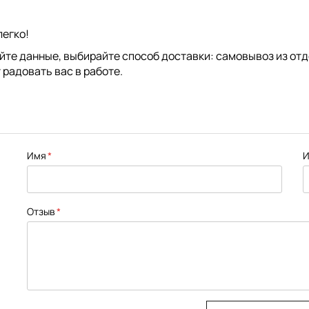
легко!
яйте данные, выбирайте способ доставки: самовывоз из от
 радовать вас в работе.
Имя
И
Отзыв