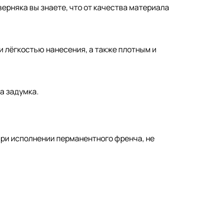
ерняка вы знаете, что от качества материала
 и лёгкостью нанесения, а также плотным и
а задумка.
 при исполнении перманентного френча, не