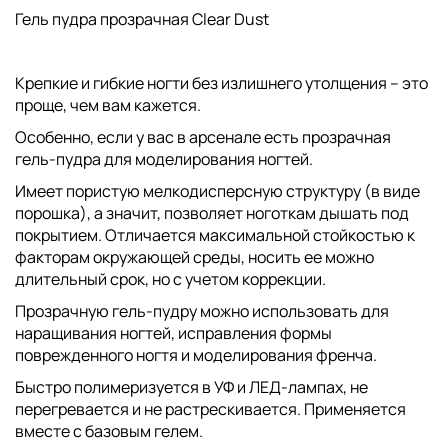
Гель пудра прозрачная Clear Dust
Крепкие и гибкие ногти без излишнего утолщения – это
проще, чем вам кажется.
Особенно, если у вас в арсенале есть прозрачная
гель-пудра для моделирования ногтей.
Имеет пористую мелкодисперсную структуру (в виде
порошка), а значит, позволяет ноготкам дышать под
покрытием. Отличается максимальной стойкостью к
факторам окружающей среды, носить ее можно
длительный срок, но с учетом коррекции.
Прозрачную гель-пудру можно использовать для
наращивания ногтей, исправления формы
поврежденного ногтя и моделирования френча.
Быстро полимеризуется в УФ и ЛЕД-лампах, не
перегревается и не растрескивается. Применяется
вместе с базовым гелем.