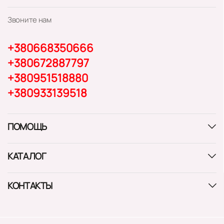
Звоните нам
+380668350666
+380672887797
+380951518880
+380933139518
ПОМОЩЬ
КАТАЛОГ
КОНТАКТЫ