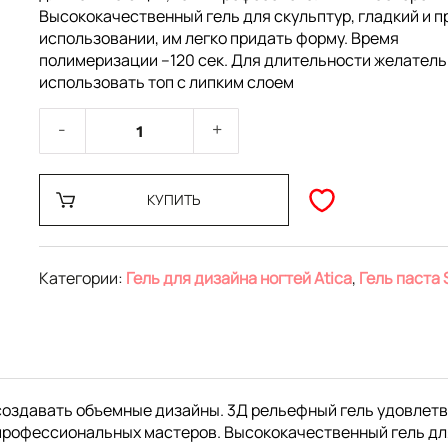
Высококачественный гель для скульптур, гладкий и п
использовании, им легко придать форму. Время
полимеризации –120 сек. Для длительности желател
использовать топ с липким слоем
КУПИТЬ
Категории:
Гель для дизайна ногтей Atica
,
Гель паста
 создавать объемные дизайны. 3Д рельефный гель удовлетв
 профессиональных мастеров. Высококачественный гель для