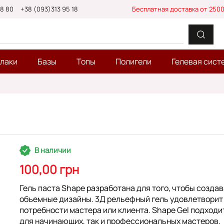
88 80
+38 (093)313 95 18
Бесплатная доставка от 2500
-лаки
Базы
Топы
Полигели
Гелевая сист
В наличии
100,00 грн
Гель паста Shape разработана для того, чтобы созда
объемные дизайны. 3Д рельефный гель удовлетворит
потребности мастера или клиента. Shape Gel подходи
для начинающих, так и профессиональных мастеров.