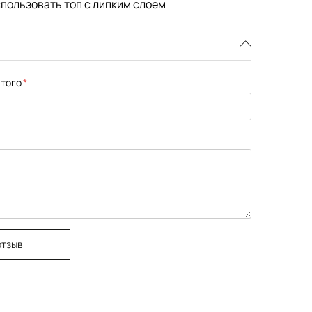
спользовать топ с липким слоем
того
отзыв