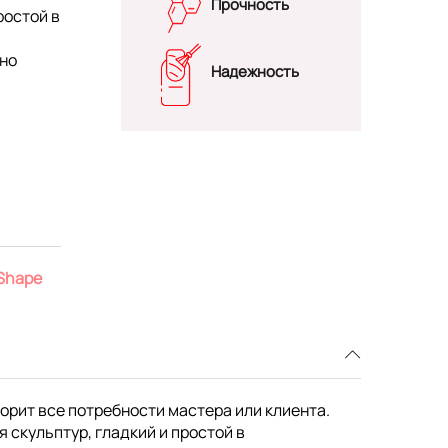
Прочность
ростой в
ьно
Надежность
 Shape
орит все потребности мастера или клиента.
 скульптур, гладкий и простой в