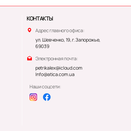
КОНТАКТЫ
Адрес главного офиса:
ул. Шевченко, 19, г. Запорожье,
69039
Электронная почта:
petrikalex@icloud.com
Info@atica.com.ua
Наши соцсети: