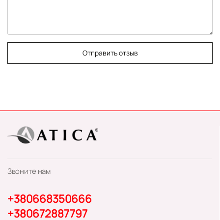
Отправить отзыв
Звоните нам
+380668350666
+380672887797