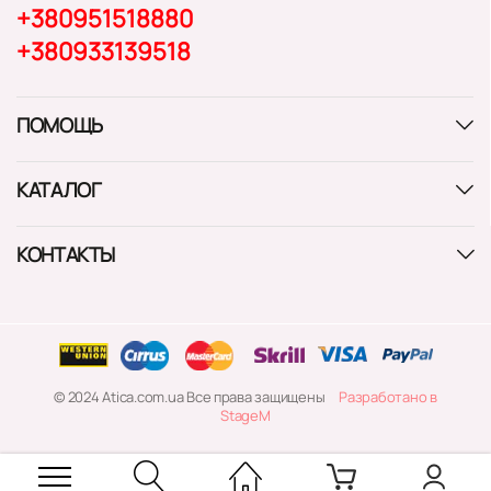
+380951518880
+380933139518
ПОМОЩЬ
КАТАЛОГ
КОНТАКТЫ
© 2024 Atica.com.ua Все права защищены
Разработано в
StageM