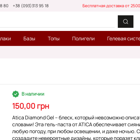
88 80
+38 (093)313 95 18
Бесплатная доставка от 2500
-лаки
Базы
Топы
Полигели
Гелевая сист
В наличии
150,00 грн
Atica Diamond Gel – блеск, который невозможно описа
словами! Эта гель-паста от ATICA обеспечивает сиян
любую погоду, при любом освещении, и даже ночью. С
создадите невероятные дизайны, которые поразят кл