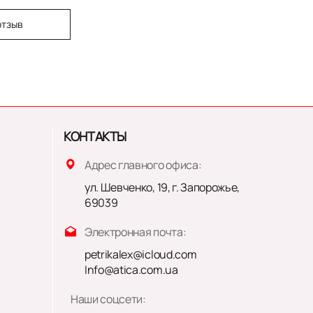
отзыв
КОНТАКТЫ
Адрес главного офиса:
ул. Шевченко, 19, г. Запорожье,
69039
Электронная почта:
petrikalex@icloud.com
Info@atica.com.ua
Наши соцсети: