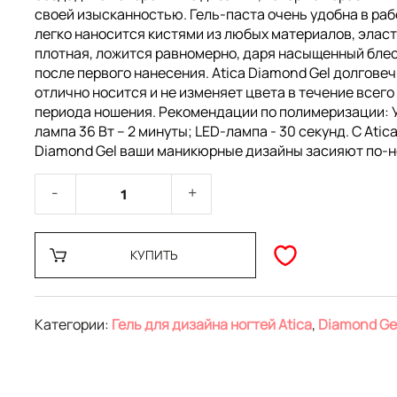
своей изысканностью. Гель-паста очень удобна в раб
легко наносится кистями из любых материалов, эласт
плотная, ложится равномерно, даря насыщенный блес
после первого нанесения. Atica Diamond Gel долговеч
отлично носится и не изменяет цвета в течение всего
периода ношения. Рекомендации по полимеризации: 
лампа 36 Вт – 2 минуты; LED-лампа - 30 секунд. С Atic
Diamond Gel ваши маникюрные дизайны засияют по-н
КУПИТЬ
Категории:
Гель для дизайна ногтей Atica
,
Diamond Ge