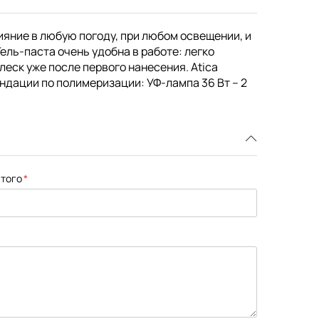
сияние в любую погоду, при любом освещении, и
ель-паста очень удобна в работе: легко
еск уже после первого нанесения. Atica
ндации по полимеризации: УФ-лампа 36 Вт – 2
того