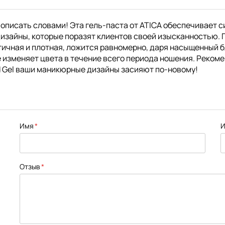
 описать словами! Эта гель-паста от ATICA обеспечивает 
изайны, которые поразят клиентов своей изысканностью. Г
ичная и плотная, ложится равномерно, даря насыщенный бл
е изменяет цвета в течение всего периода ношения. Рекоме
nd Gel ваши маникюрные дизайны засияют по-новому!
Имя
И
Отзыв