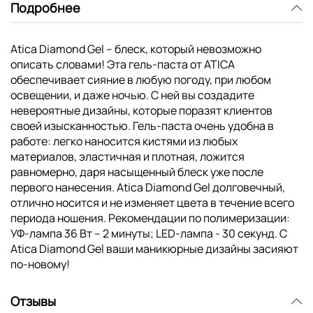
Подробнее
Atica Diamond Gel – блеск, который невозможно
описать словами! Эта гель-паста от ATICA
обеспечивает сияние в любую погоду, при любом
освещении, и даже ночью. С ней вы создадите
невероятные дизайны, которые поразят клиентов
своей изысканностью. Гель-паста очень удобна в
работе: легко наносится кистями из любых
материалов, эластичная и плотная, ложится
равномерно, даря насыщенный блеск уже после
первого нанесения. Atica Diamond Gel долговечный,
отлично носится и не изменяет цвета в течение всего
периода ношения. Рекомендации по полимеризации:
УФ-лампа 36 Вт – 2 минуты; LED-лампа - 30 секунд. С
Atica Diamond Gel ваши маникюрные дизайны засияют
по-новому!
Отзывы