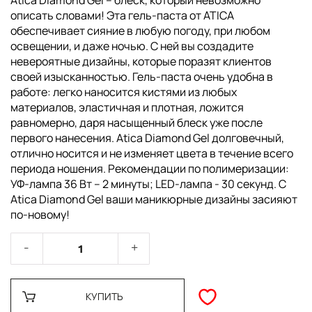
Atica Diamond Gel – блеск, который невозможно
описать словами! Эта гель-паста от ATICA
обеспечивает сияние в любую погоду, при любом
освещении, и даже ночью. С ней вы создадите
невероятные дизайны, которые поразят клиентов
своей изысканностью. Гель-паста очень удобна в
работе: легко наносится кистями из любых
материалов, эластичная и плотная, ложится
равномерно, даря насыщенный блеск уже после
первого нанесения. Atica Diamond Gel долговечный,
отлично носится и не изменяет цвета в течение всего
периода ношения. Рекомендации по полимеризации:
УФ-лампа 36 Вт – 2 минуты; LED-лампа - 30 секунд. С
Atica Diamond Gel ваши маникюрные дизайны засияют
по-новому!
КУПИТЬ