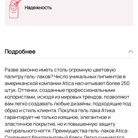
Надежность
Подробнее
Разве законно иметь столь огромную цветовую
палитру гель-лаков? Число уникальных пигментов в
американской компании Atica насчитывает более 250
штук. Оттенки, созданные профессиональными
колористами, исходя из мировых трендов, позволяют
вам легко создавать любые дизайны, подходящие под
образ и стиль клиента. Покупка гель лака Атика
гарантирует не только изящное, элегантное и
эластичное покрытие, но и повышенную защиту
натурального ногтя. Преимущества гель-лаков Atica:
Сохраняют бриллиантовый блеск Легко снимаются