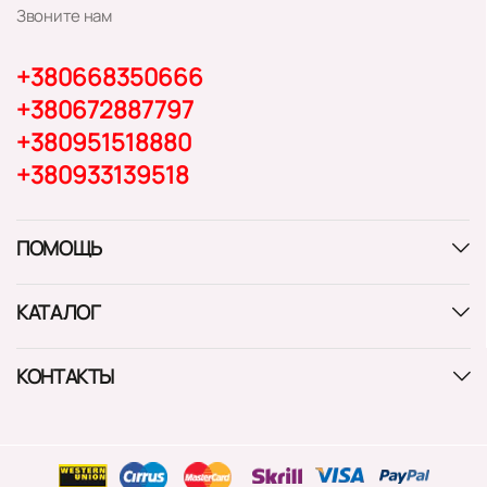
Звоните нам
+380668350666
+380672887797
+380951518880
+380933139518
ПОМОЩЬ
КАТАЛОГ
КОНТАКТЫ