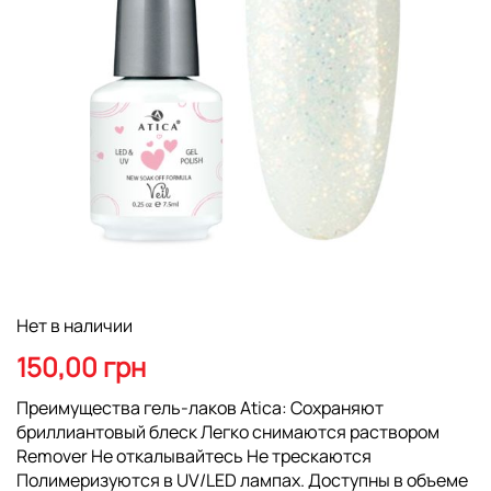
Перейти
Нет в наличии
к
началу
150,00 грн
галереи
изображений
Преимущества гель-лаков Atica: Сохраняют
бриллиантовый блеск Легко снимаются раствором
Remover Не откалывайтесь Не трескаются
Полимеризуются в UV/LED лампах. Доступны в объеме