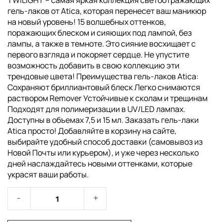
TWILIGHT – самая яркая коллекция светоотражающих
гель-лаков от Atica, которая перенесет ваш маникюр
на новый уровень! 15 волшебных оттенков,
поражающих блеском и сияющих под лампой, без
лампы, а также в темноте. Это сияние восхищает с
первого взгляда и покоряет сердце. Не упустите
возможность добавить в свою коллекцию эти
трендовые цвета! Преимущества гель-лаков Atica:
Сохраняют бриллиантовый блеск Легко снимаются
раствором Remover Устойчивые к сколам и трещинам
Подходят для полимеризации в UV/LED лампах.
Доступны в объемах 7,5 и 15 мл. Заказать гель-лаки
Atica просто! Добавляйте в корзину на сайте,
выбирайте удобный способ доставки (самовывоз из
Новой Почты или курьером), и уже через несколько
дней наслаждайтесь новыми оттенками, которые
украсят ваши работы.