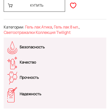
КУПИТЬ
Категории:
Гель лак Атика
,
Гель лак 8 мл.
,
Светоотражалки Коллекция Twilight
Безопасность
Качество
Прочность
Надежность