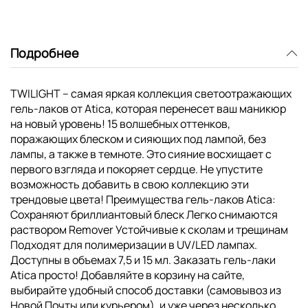
Подробнее
TWILIGHT – самая яркая коллекция светоотражающих
гель-лаков от Atica, которая перенесет ваш маникюр
на новый уровень! 15 волшебных оттенков,
поражающих блеском и сияющих под лампой, без
лампы, а также в темноте. Это сияние восхищает с
первого взгляда и покоряет сердце. Не упустите
возможность добавить в свою коллекцию эти
трендовые цвета! Преимущества гель-лаков Atica:
Сохраняют бриллиантовый блеск Легко снимаются
раствором Remover Устойчивые к сколам и трещинам
Подходят для полимеризации в UV/LED лампах.
Доступны в объемах 7,5 и 15 мл. Заказать гель-лаки
Atica просто! Добавляйте в корзину на сайте,
выбирайте удобный способ доставки (самовывоз из
Новой Почты или курьером), и уже через несколько