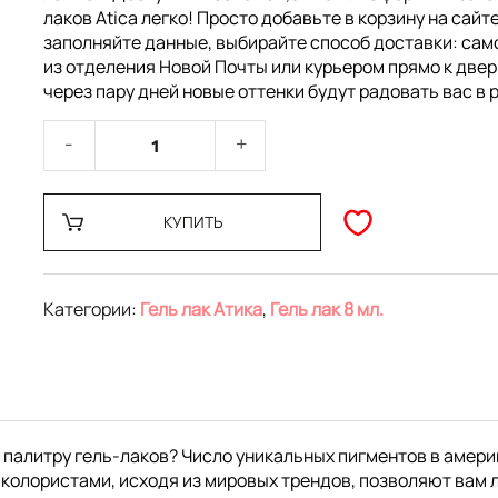
лаков Atica легко! Просто добавьте в корзину на сайте
заполняйте данные, выбирайте способ доставки: са
из отделения Новой Почты или курьером прямо к двер
через пару дней новые оттенки будут радовать вас в 
КУПИТЬ
Категории:
Гель лак Атика
,
Гель лак 8 мл.
 палитру гель-лаков? Число уникальных пигментов в амери
колористами, исходя из мировых трендов, позволяют вам 