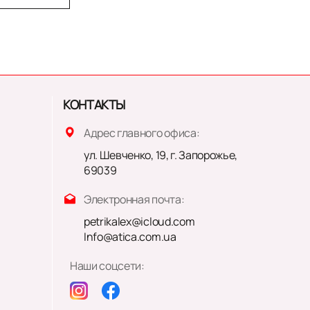
КОНТАКТЫ
Адрес главного офиса:
ул. Шевченко, 19, г. Запорожье,
69039
Электронная почта:
petrikalex@icloud.com
Info@atica.com.ua
Наши соцсети: