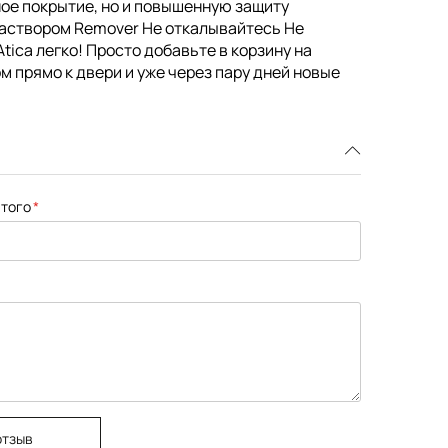
чное покрытие, но и повышенную защиту
раствором Remover Не откалывайтесь Не
tica легко! Просто добавьте в корзину на
м прямо к двери и уже через пару дней новые
того
отзыв