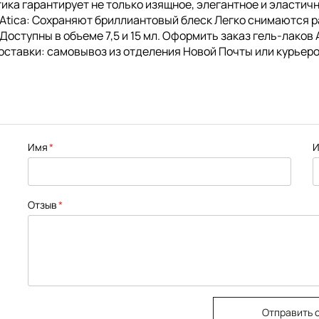
Атика гарантирует не только изящное, элегантное и эласти
 Atica: Сохраняют бриллиантовый блеск Легко снимаются 
ступны в объеме 7,5 и 15 мл. Оформить заказ гель-лаков A
оставки: самовывоз из отделения Новой Почты или курьеро
Имя
И
Отзыв
Отправить 