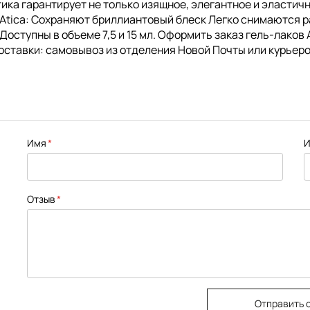
Атика гарантирует не только изящное, элегантное и эласти
 Atica: Сохраняют бриллиантовый блеск Легко снимаются 
ступны в объеме 7,5 и 15 мл. Оформить заказ гель-лаков A
оставки: самовывоз из отделения Новой Почты или курьеро
Имя
И
Отзыв
Отправить 