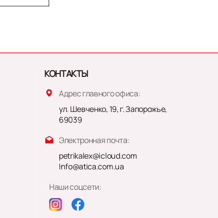
КОНТАКТЫ
Адрес главного офиса:
ул. Шевченко, 19, г. Запорожье,
69039
Электронная почта:
petrikalex@icloud.com
Info@atica.com.ua
Наши соцсети: