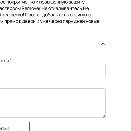
чное покрытие, но и повышенную защиту
раствором Remover Не откалывайтесь Не
tica легко! Просто добавьте в корзину на
м прямо к двери и уже через пару дней новые
того
отзыв