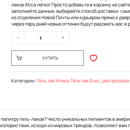
лаков Atica легко! Просто добавьте в корзину на сайте
заполняйте данные, выбирайте способ доставки: са
из отделения Новой Почты или курьером прямо к двер
через пару дней новые оттенки будут радовать вас в 
КУПИТЬ
Категории:
Гель лак Атика
,
Гель лак 8 мл.
,
распродажа
 палитру гель-лаков? Число уникальных пигментов в амери
колористами, исходя из мировых трендов, позволяют вам 