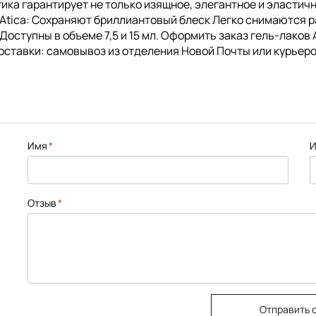
Атика гарантирует не только изящное, элегантное и эласти
 Atica: Сохраняют бриллиантовый блеск Легко снимаются 
ступны в объеме 7,5 и 15 мл. Оформить заказ гель-лаков A
оставки: самовывоз из отделения Новой Почты или курьеро
Имя
И
Отзыв
Отправить 