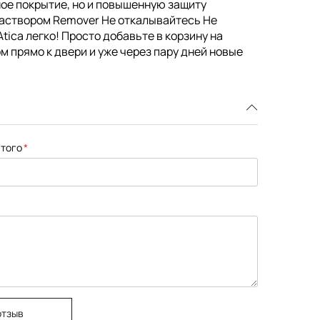
чное покрытие, но и повышенную защиту
раствором Remover Не откалывайтесь Не
tica легко! Просто добавьте в корзину на
м прямо к двери и уже через пару дней новые
того
отзыв