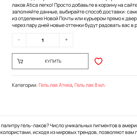
лаков Atica легко! Просто добавьте в корзину на сайте
заполняйте данные, выбирайте способ доставки: са
из отделения Новой Почты или курьером прямо к двер
через пару дней новые оттенки будут радовать вас в 
КУПИТЬ
Категории:
Гель лак Атика
,
Гель лак 8 мл.
 палитру гель-лаков? Число уникальных пигментов в амери
колористами, исходя из мировых трендов, позволяют вам 