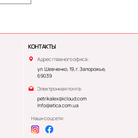
КОНТАКТЫ
Адрес главного офиса:
ул. Шевченко, 19, г. Запорожье,
69039
Электронная почта:
petrikalex@icloud.com
Info@atica.com.ua
Наши соцсети: