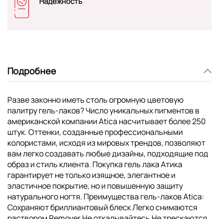
Надежность
Подробнее
Разве законно иметь столь огромную цветовую
палитру гель-лаков? Число уникальных пигментов в
американской компании Atica насчитывает более 250
штук. Оттенки, созданные профессиональными
колористами, исходя из мировых трендов, позволяют
вам легко создавать любые дизайны, подходящие под
образ и стиль клиента. Покупка гель лака Атика
гарантирует не только изящное, элегантное и
эластичное покрытие, но и повышенную защиту
натурального ногтя. Преимущества гель-лаков Atica:
Сохраняют бриллиантовый блеск Легко снимаются
раствором Remover Не откалывайтесь Не трескаются