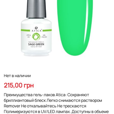
Перейти
Нет в наличии
к
началу
215,00 грн
галереи
изображений
Преимущества гель-лаков Atica: Сохраняют
бриллиантовый блеск Легко снимаются раствором
Remover Не откалывайтесь Не трескаются
Полимеризуются в UV/LED лампах. Доступны в объеме