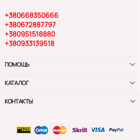
+380668350666
+380672887797
+380951518880
+380933139518
ПОМОЩЬ
КАТАЛОГ
КОНТАКТЫ