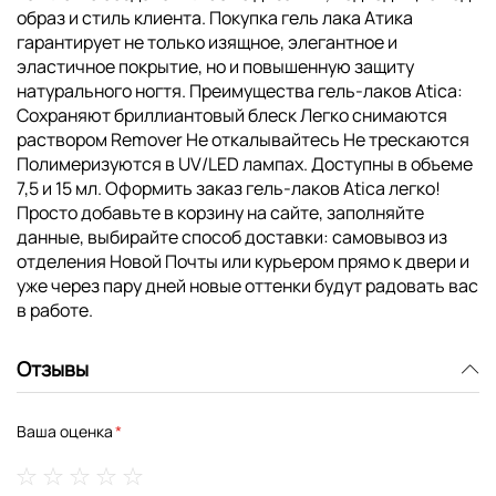
образ и стиль клиента. Покупка гель лака Атика
гарантирует не только изящное, элегантное и
эластичное покрытие, но и повышенную защиту
натурального ногтя. Преимущества гель-лаков Atica:
Сохраняют бриллиантовый блеск Легко снимаются
раствором Remover Не откалывайтесь Не трескаются
Полимеризуются в UV/LED лампах. Доступны в объеме
7,5 и 15 мл. Оформить заказ гель-лаков Atica легко!
Просто добавьте в корзину на сайте, заполняйте
данные, выбирайте способ доставки: самовывоз из
отделения Новой Почты или курьером прямо к двери и
уже через пару дней новые оттенки будут радовать вас
в работе.
Отзывы
Ваша оценка