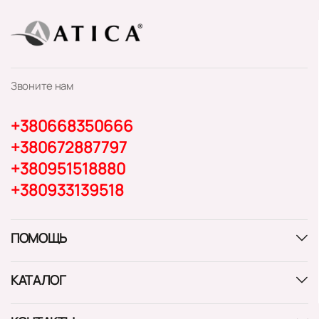
Звоните нам
+380668350666
+380672887797
+380951518880
+380933139518
ПОМОЩЬ
КАТАЛОГ