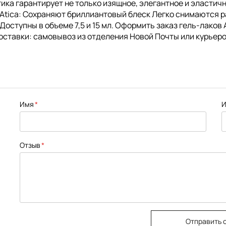
Атика гарантирует не только изящное, элегантное и эласти
 Atica: Сохраняют бриллиантовый блеск Легко снимаются 
ступны в объеме 7,5 и 15 мл. Оформить заказ гель-лаков A
оставки: самовывоз из отделения Новой Почты или курьеро
Имя
И
Отзыв
Отправить 