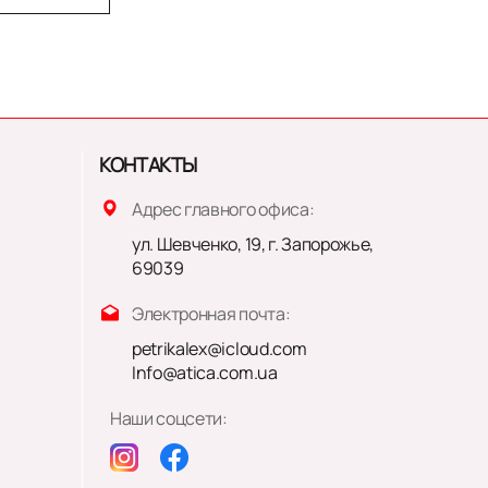
КОНТАКТЫ
Адрес главного офиса:
ул. Шевченко, 19, г. Запорожье,
69039
Электронная почта:
petrikalex@icloud.com
Info@atica.com.ua
Наши соцсети: