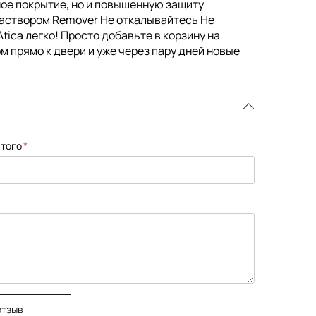
чное покрытие, но и повышенную защиту
раствором Remover Не откалывайтесь Не
tica легко! Просто добавьте в корзину на
м прямо к двери и уже через пару дней новые
того
отзыв