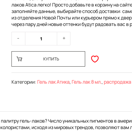
лаков Atica легко! Просто добавьте в корзину на сайте
заполняйте данные, выбирайте способ доставки: са
из отделения Новой Почты или курьером прямо к двер
через пару дней новые оттенки будут радовать вас в 
КУПИТЬ
Категории:
Гель лак Атика
,
Гель лак 8 мл.
,
распродажа
 палитру гель-лаков? Число уникальных пигментов в амери
колористами, исходя из мировых трендов, позволяют вам 