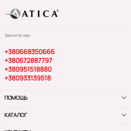
Звоните нам
+380668350666
+380672887797
+380951518880
+380933139518
ПОМОЩЬ
КАТАЛОГ