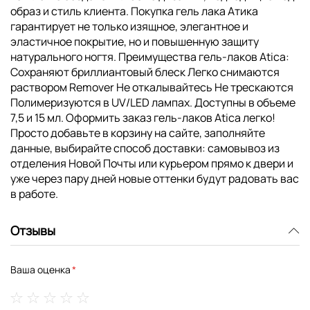
образ и стиль клиента. Покупка гель лака Атика
гарантирует не только изящное, элегантное и
эластичное покрытие, но и повышенную защиту
натурального ногтя. Преимущества гель-лаков Atica:
Сохраняют бриллиантовый блеск Легко снимаются
раствором Remover Не откалывайтесь Не трескаются
Полимеризуются в UV/LED лампах. Доступны в объеме
7,5 и 15 мл. Оформить заказ гель-лаков Atica легко!
Просто добавьте в корзину на сайте, заполняйте
данные, выбирайте способ доставки: самовывоз из
отделения Новой Почты или курьером прямо к двери и
уже через пару дней новые оттенки будут радовать вас
в работе.
Отзывы
Ваша оценка