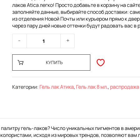
лаков Atica легко! Просто добавьте в корзину на сайте
заполняйте данные, выбирайте способ доставки: са
из отделения Новой Почты или курьером прямо к двер
через пару дней новые оттенки будут радовать вас в 
КУПИТЬ
Категории:
Гель лак Атика
,
Гель лак 8 мл.
,
распродажа
 палитру гель-лаков? Число уникальных пигментов в амери
колористами, исходя из мировых трендов, позволяют вам 