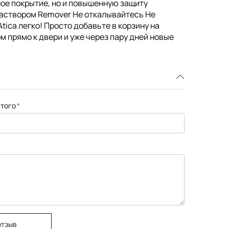
чное покрытие, но и повышенную защиту
раствором Remover Не откалывайтесь Не
tica легко! Просто добавьте в корзину на
м прямо к двери и уже через пару дней новые
того
отзыв