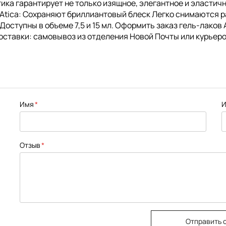
Атика гарантирует не только изящное, элегантное и эласти
 Atica: Сохраняют бриллиантовый блеск Легко снимаются 
ступны в объеме 7,5 и 15 мл. Оформить заказ гель-лаков A
оставки: самовывоз из отделения Новой Почты или курьеро
Имя
И
Отзыв
Отправить 