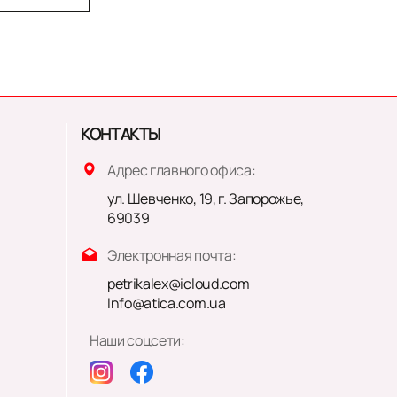
КОНТАКТЫ
Адрес главного офиса:
ул. Шевченко, 19, г. Запорожье,
69039
Электронная почта:
petrikalex@icloud.com
Info@atica.com.ua
Наши соцсети: