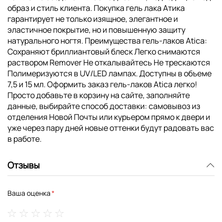
образ и стиль клиента. Покупка гель лака Атика
гарантирует не только изящное, элегантное и
эластичное покрытие, но и повышенную защиту
натурального ногтя. Преимущества гель-лаков Atica:
Сохраняют бриллиантовый блеск Легко снимаются
раствором Remover Не откалывайтесь Не трескаются
Полимеризуются в UV/LED лампах. Доступны в объеме
7,5 и 15 мл. Оформить заказ гель-лаков Atica легко!
Просто добавьте в корзину на сайте, заполняйте
данные, выбирайте способ доставки: самовывоз из
отделения Новой Почты или курьером прямо к двери и
уже через пару дней новые оттенки будут радовать вас
в работе.
Отзывы
Ваша оценка