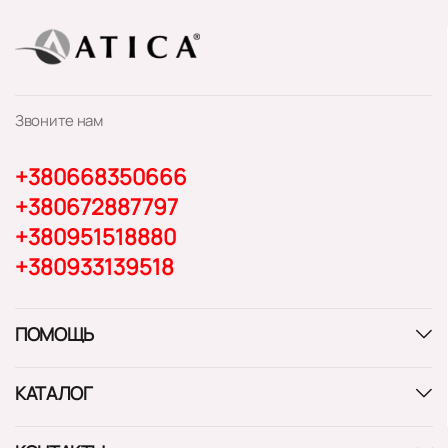
Звоните нам
+380668350666
+380672887797
+380951518880
+380933139518
ПОМОЩЬ
КАТАЛОГ