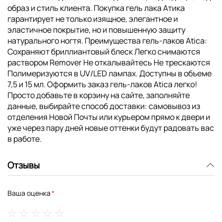
образ и стиль клиента. Покупка гель лака Атика
гарантирует не только изящное, элегантное и
эластичное покрытие, но и повышенную защиту
натурального ногтя. Преимущества гель-лаков Atica:
Сохраняют бриллиантовый блеск Легко снимаются
раствором Remover Не откалывайтесь Не трескаются
Полимеризуются в UV/LED лампах. Доступны в объеме
7,5 и 15 мл. Оформить заказ гель-лаков Atica легко!
Просто добавьте в корзину на сайте, заполняйте
данные, выбирайте способ доставки: самовывоз из
отделения Новой Почты или курьером прямо к двери и
уже через пару дней новые оттенки будут радовать вас
в работе.
Отзывы
Ваша оценка