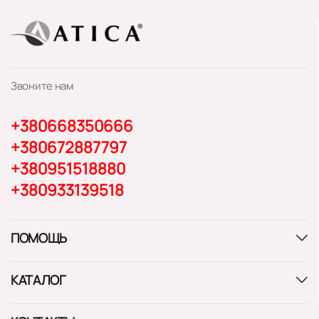
Звоните нам
+380668350666
+380672887797
+380951518880
+380933139518
ПОМОЩЬ
КАТАЛОГ