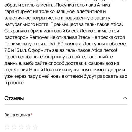
образ и стиль клиента. Покупка гель лака Атика
гарантирует не только изящное, элегантное и
эластичное покрытие, но и повышенную защиту
натурального ногтя. Преимущества гель-лаков Atica:
Сохраняют бриллиантовый блеск Легко снимаются
раствором Remover Не откалывайтесь Не трескаются
Полимеризуются в UV/LED лампах. Доступны в объеме
7,5 и 15 мл. Оформить заказ гель-лаков Atica легко!
Просто добавьте в корзину на сайте, заполняйте
данные, выбирайте способ доставки: самовывоз из
отделения Новой Почты или курьером прямо к двери и
уже через пару дней новые оттенки будут радовать вас
в работе.
Отзывы
Ваша оценка