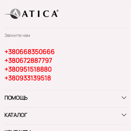
Звоните нам
+380668350666
+380672887797
+380951518880
+380933139518
ПОМОЩЬ
КАТАЛОГ