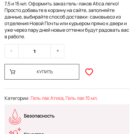
7,5 и 15 мл. Оформить заказ гель-лаков Atica легко!
Просто добавьте в корзину на сайте, заполняйте
данные, выбирайте способ доставки: самовывоз из
отделения Новой Почты или курьером прямо к двери и
уже через пару дней новые оттенки будут радовать вас
в работе.
КУПИТЬ
Категории:
Гель лак Атика
,
Гель лак 15 мл.
Безопасность