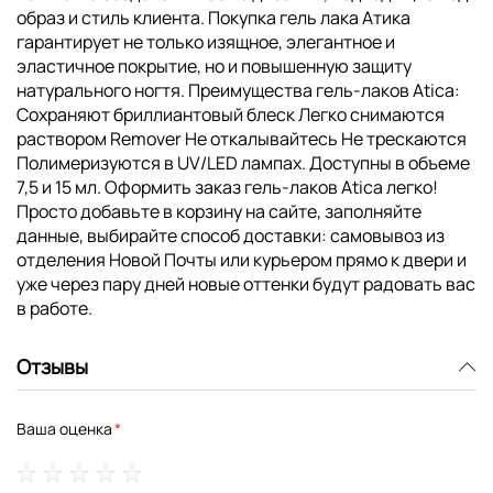
образ и стиль клиента. Покупка гель лака Атика
гарантирует не только изящное, элегантное и
эластичное покрытие, но и повышенную защиту
натурального ногтя. Преимущества гель-лаков Atica:
Сохраняют бриллиантовый блеск Легко снимаются
раствором Remover Не откалывайтесь Не трескаются
Полимеризуются в UV/LED лампах. Доступны в объеме
7,5 и 15 мл. Оформить заказ гель-лаков Atica легко!
Просто добавьте в корзину на сайте, заполняйте
данные, выбирайте способ доставки: самовывоз из
отделения Новой Почты или курьером прямо к двери и
уже через пару дней новые оттенки будут радовать вас
в работе.
Отзывы
Ваша оценка