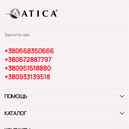
Звоните нам
+380668350666
+380672887797
+380951518880
+380933139518
ПОМОЩЬ
КАТАЛОГ