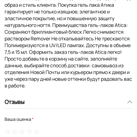
образ и стиль клиента. Покупка гель лака Атика
гарантирует не только изящное, элегантное и
эластичное покрытие, но и повышенную защиту
натурального ногтя. Преимущества гель-лаков Atica:
Сохраняют бриллиантовый блеск Легко снимаются
раствором Remover Не откалывайтесь Не трескаются
Полимеризуются в UV/LED лампах. Доступны в объеме
7,5 и 15 мл. Оформить заказ гель-лаков Atica легко!
Просто добавьте в корзину на сайте, заполняйте
данные, выбирайте способ доставки: самовывоз из
отделения Новой Почты или курьером прямо к двери и
уже через пару дней новые оттенки будут радовать вас
в работе.
Отзывы
Ваша оценка