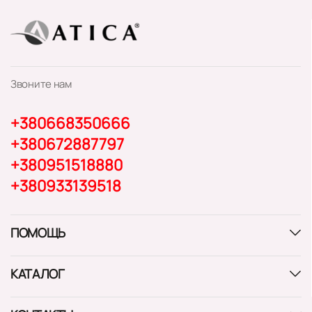
Звоните нам
+380668350666
+380672887797
+380951518880
+380933139518
ПОМОЩЬ
КАТАЛОГ