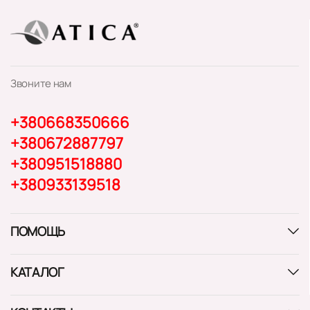
Звоните нам
+380668350666
+380672887797
+380951518880
+380933139518
ПОМОЩЬ
КАТАЛОГ