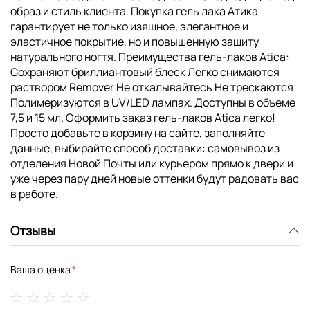
образ и стиль клиента. Покупка гель лака Атика
гарантирует не только изящное, элегантное и
эластичное покрытие, но и повышенную защиту
натурального ногтя. Преимущества гель-лаков Atica:
Сохраняют бриллиантовый блеск Легко снимаются
раствором Remover Не откалывайтесь Не трескаются
Полимеризуются в UV/LED лампах. Доступны в объеме
7,5 и 15 мл. Оформить заказ гель-лаков Atica легко!
Просто добавьте в корзину на сайте, заполняйте
данные, выбирайте способ доставки: самовывоз из
отделения Новой Почты или курьером прямо к двери и
уже через пару дней новые оттенки будут радовать вас
в работе.
Отзывы
Ваша оценка