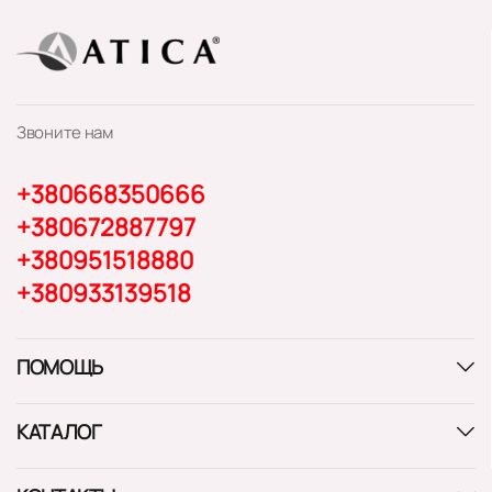
Звоните нам
+380668350666
+380672887797
+380951518880
+380933139518
ПОМОЩЬ
КАТАЛОГ