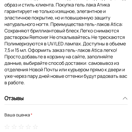
образ и стиль клиента. Покупка гель лака Атика
гарантирует не только изящное, элегантное и
эластичное покрытие, но и повышенную защиту
натурального ногтя. Преимущества гель-лаков Atica:
Сохраняют бриллиантовый блеск Легко снимаются
раствором Remover Не откалывайтесь Не трескаются
Полимеризуются в UV/LED лампах. Доступны в объеме
7,5 и 15 мл. Оформить заказ гель-лаков Atica легко!
Просто добавьте в корзину на сайте, заполняйте
данные, выбирайте способ доставки: самовывоз из
отделения Новой Почты или курьером прямо к двери и
уже через пару дней новые оттенки будут радовать вас
в работе.
Отзывы
Ваша оценка