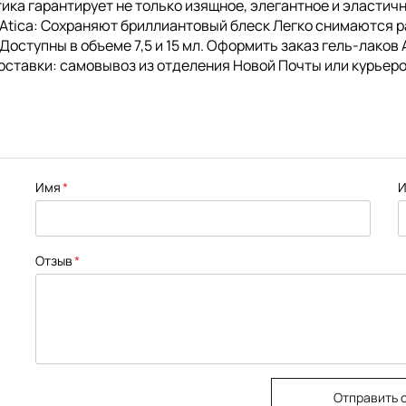
Атика гарантирует не только изящное, элегантное и эласти
 Atica: Сохраняют бриллиантовый блеск Легко снимаются 
ступны в объеме 7,5 и 15 мл. Оформить заказ гель-лаков A
оставки: самовывоз из отделения Новой Почты или курьеро
Имя
И
Отзыв
Отправить 