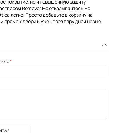
чное покрытие, но и повышенную защиту
раствором Remover Не откалывайтесь Не
tica легко! Просто добавьте в корзину на
м прямо к двери и уже через пару дней новые
того
отзыв