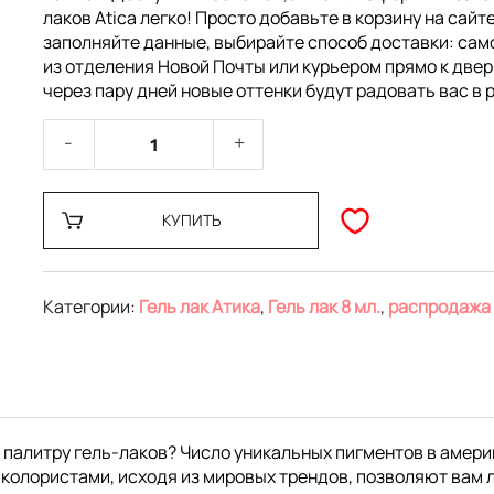
лаков Atica легко! Просто добавьте в корзину на сайте
заполняйте данные, выбирайте способ доставки: са
из отделения Новой Почты или курьером прямо к двер
через пару дней новые оттенки будут радовать вас в 
КУПИТЬ
Категории:
Гель лак Атика
,
Гель лак 8 мл.
,
распродажа
 палитру гель-лаков? Число уникальных пигментов в амери
колористами, исходя из мировых трендов, позволяют вам 