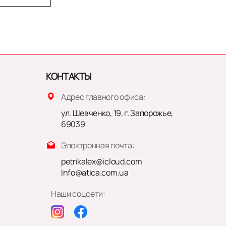
КОНТАКТЫ
Адрес главного офиса:
ул. Шевченко, 19, г. Запорожье,
69039
Электронная почта:
petrikalex@icloud.com
Info@atica.com.ua
Наши соцсети: