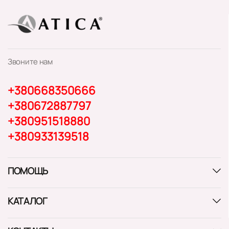
Звоните нам
+380668350666
+380672887797
+380951518880
+380933139518
ПОМОЩЬ
КАТАЛОГ