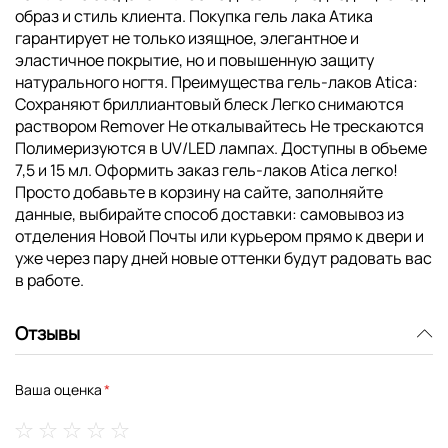
образ и стиль клиента. Покупка гель лака Атика
гарантирует не только изящное, элегантное и
эластичное покрытие, но и повышенную защиту
натурального ногтя. Преимущества гель-лаков Atica:
Сохраняют бриллиантовый блеск Легко снимаются
раствором Remover Не откалывайтесь Не трескаются
Полимеризуются в UV/LED лампах. Доступны в объеме
7,5 и 15 мл. Оформить заказ гель-лаков Atica легко!
Просто добавьте в корзину на сайте, заполняйте
данные, выбирайте способ доставки: самовывоз из
отделения Новой Почты или курьером прямо к двери и
уже через пару дней новые оттенки будут радовать вас
в работе.
Отзывы
Ваша оценка