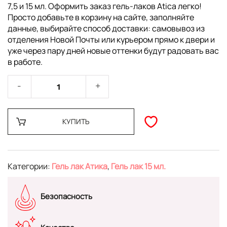
7,5 и 15 мл. Оформить заказ гель-лаков Atica легко!
Просто добавьте в корзину на сайте, заполняйте
данные, выбирайте способ доставки: самовывоз из
отделения Новой Почты или курьером прямо к двери и
уже через пару дней новые оттенки будут радовать вас
в работе.
КУПИТЬ
Категории:
Гель лак Атика
,
Гель лак 15 мл.
Безопасность