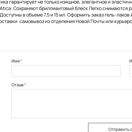
Атика гарантирует не только изящное, элегантное и эласти
 Atica: Сохраняют бриллиантовый блеск Легко снимаются 
ступны в объеме 7,5 и 15 мл. Оформить заказ гель-лаков A
оставки: самовывоз из отделения Новой Почты или курьеро
Имя
И
Отзыв
Отправить 