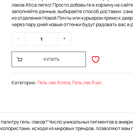
лаков Atica легко! Просто добавьте в корзину на сайте
заполняйте данные, выбирайте способ доставки: са
из отделения Новой Почты или курьером прямо к двер
через пару дней новые оттенки будут радовать вас в 
КУПИТЬ
Категории:
Гель лак Атика
,
Гель лак 8 мл.
 палитру гель-лаков? Число уникальных пигментов в амери
колористами, исходя из мировых трендов, позволяют вам 