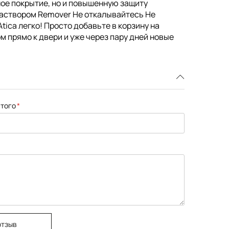
чное покрытие, но и повышенную защиту
раствором Remover Не откалывайтесь Не
tica легко! Просто добавьте в корзину на
м прямо к двери и уже через пару дней новые
того
отзыв