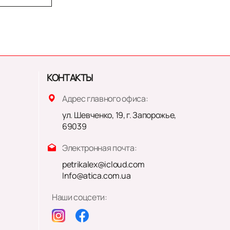
КОНТАКТЫ
Адрес главного офиса:
ул. Шевченко, 19, г. Запорожье,
69039
Электронная почта:
petrikalex@icloud.com
Info@atica.com.ua
Наши соцсети: