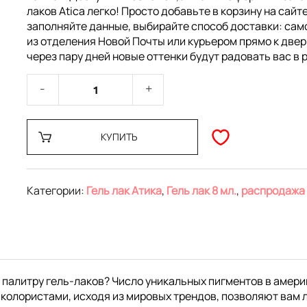
лаков Atica легко! Просто добавьте в корзину на сайте
заполняйте данные, выбирайте способ доставки: са
из отделения Новой Почты или курьером прямо к двер
через пару дней новые оттенки будут радовать вас в 
КУПИТЬ
Категории:
Гель лак Атика
,
Гель лак 8 мл.
,
распродажа
 палитру гель-лаков? Число уникальных пигментов в амери
колористами, исходя из мировых трендов, позволяют вам 