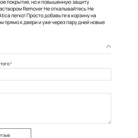
чное покрытие, но и повышенную защиту
раствором Remover Не откалывайтесь Не
tica легко! Просто добавьте в корзину на
м прямо к двери и уже через пару дней новые
того
отзыв