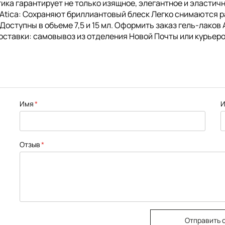
Атика гарантирует не только изящное, элегантное и эласти
 Atica: Сохраняют бриллиантовый блеск Легко снимаются 
ступны в объеме 7,5 и 15 мл. Оформить заказ гель-лаков A
оставки: самовывоз из отделения Новой Почты или курьеро
Имя
И
Отзыв
Отправить 