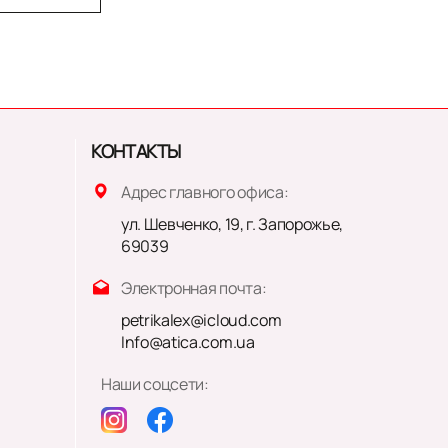
КОНТАКТЫ
Адрес главного офиса:
ул. Шевченко, 19, г. Запорожье,
69039
Электронная почта:
petrikalex@icloud.com
Info@atica.com.ua
Наши соцсети: