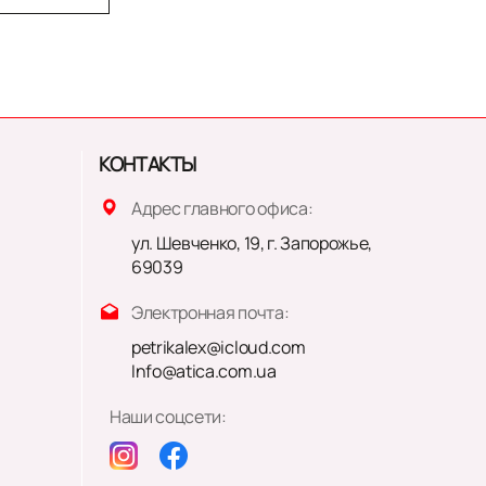
КОНТАКТЫ
Адрес главного офиса:
ул. Шевченко, 19, г. Запорожье,
69039
Электронная почта:
petrikalex@icloud.com
Info@atica.com.ua
Наши соцсети: