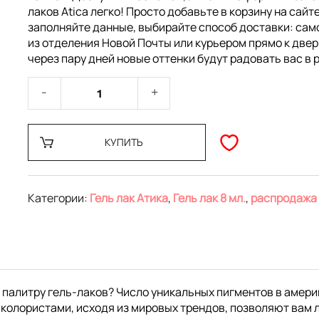
лаков Atica легко! Просто добавьте в корзину на сайте
заполняйте данные, выбирайте способ доставки: са
из отделения Новой Почты или курьером прямо к двер
через пару дней новые оттенки будут радовать вас в 
КУПИТЬ
Категории:
Гель лак Атика
,
Гель лак 8 мл.
,
распродажа
 палитру гель-лаков? Число уникальных пигментов в амери
колористами, исходя из мировых трендов, позволяют вам 