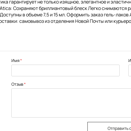
Атика гарантирует не только изящное, элегантное и эласти
 Atica: Сохраняют бриллиантовый блеск Легко снимаются 
ступны в объеме 7,5 и 15 мл. Оформить заказ гель-лаков A
оставки: самовывоз из отделения Новой Почты или курьеро
Имя
И
Отзыв
Отправить 