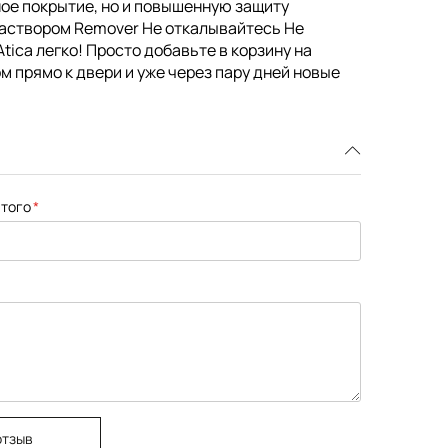
чное покрытие, но и повышенную защиту
раствором Remover Не откалывайтесь Не
tica легко! Просто добавьте в корзину на
м прямо к двери и уже через пару дней новые
того
отзыв