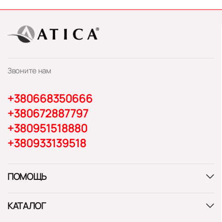
Звоните нам
+380668350666
+380672887797
+380951518880
+380933139518
ПОМОЩЬ
КАТАЛОГ