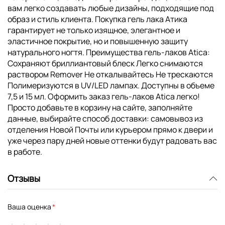
вам легко создавать любые дизайны, подходящие под
образ и стиль клиента. Покупка гель лака Атика
гарантирует не только изящное, элегантное и
эластичное покрытие, но и повышенную защиту
натурального ногтя. Преимущества гель-лаков Atica:
Сохраняют бриллиантовый блеск Легко снимаются
раствором Remover Не откалывайтесь Не трескаются
Полимеризуются в UV/LED лампах. Доступны в объеме
7,5 и 15 мл. Оформить заказ гель-лаков Atica легко!
Просто добавьте в корзину на сайте, заполняйте
данные, выбирайте способ доставки: самовывоз из
отделения Новой Почты или курьером прямо к двери и
уже через пару дней новые оттенки будут радовать вас
в работе.
Отзывы
Ваша оценка