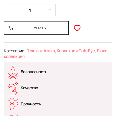
КУПИТЬ
Категории:
Гель лак Атика
,
Коллекция Cats Eye
,
Люкс
коллекция
Безопасность
Качество
Прочность