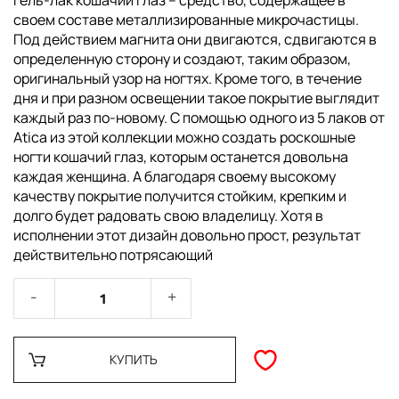
Гель-лак кошачий глаз – средство, содержащее в
своем составе металлизированные микрочастицы.
Под действием магнита они двигаются, сдвигаются в
определенную сторону и создают, таким образом,
оригинальный узор на ногтях. Кроме того, в течение
дня и при разном освещении такое покрытие выглядит
каждый раз по-новому. С помощью одного из 5 лаков от
Atica из этой коллекции можно создать роскошные
ногти кошачий глаз, которым останется довольна
каждая женщина. А благодаря своему высокому
качеству покрытие получится стойким, крепким и
долго будет радовать свою владелицу. Хотя в
исполнении этот дизайн довольно прост, результат
действительно потрясающий
КУПИТЬ