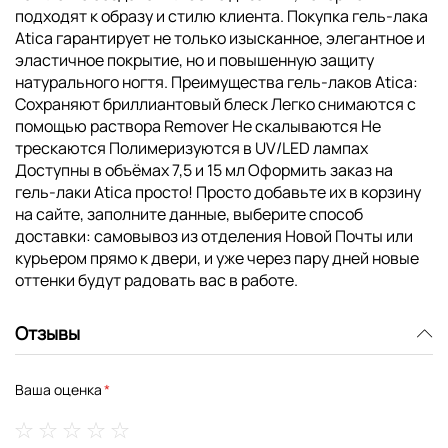
подходят к образу и стилю клиента. Покупка гель-лака
Atica гарантирует не только изысканное, элегантное и
эластичное покрытие, но и повышенную защиту
натурального ногтя. Преимущества гель-лаков Atica:
Сохраняют бриллиантовый блеск Легко снимаются с
помощью раствора Remover Не скалываются Не
трескаются Полимеризуются в UV/LED лампах
Доступны в объёмах 7,5 и 15 мл Оформить заказ на
гель-лаки Atica просто! Просто добавьте их в корзину
на сайте, заполните данные, выберите способ
доставки: самовывоз из отделения Новой Почты или
курьером прямо к двери, и уже через пару дней новые
оттенки будут радовать вас в работе.
Отзывы
Ваша оценка