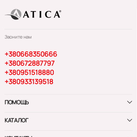
Звоните нам
+380668350666
+380672887797
+380951518880
+380933139518
ПОМОЩЬ
КАТАЛОГ