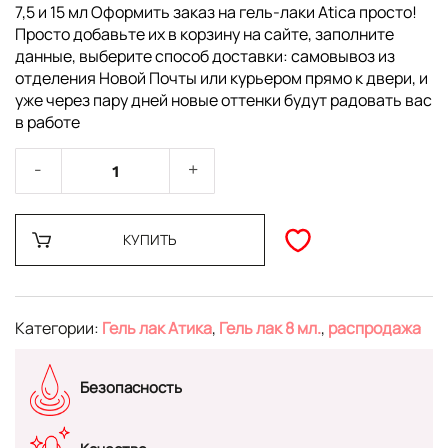
7,5 и 15 мл Оформить заказ на гель-лаки Atica просто!
Просто добавьте их в корзину на сайте, заполните
данные, выберите способ доставки: самовывоз из
отделения Новой Почты или курьером прямо к двери, и
уже через пару дней новые оттенки будут радовать вас
в работе
КУПИТЬ
Категории:
Гель лак Атика
,
Гель лак 8 мл.
,
распродажа
Безопасность