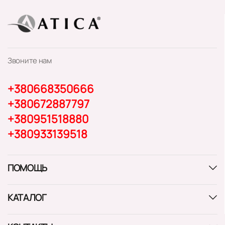
Звоните нам
+380668350666
+380672887797
+380951518880
+380933139518
ПОМОЩЬ
КАТАЛОГ