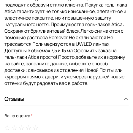
подходят к образу и стилю клиента. Покупка гель-лака
Atica гарантирует не только изысканное, элегантное и
эластичное покрытие, но и повышенную защиту
натурального ногтя. Преимущества гель-лаков Atica:
Сохраняют бриллиантовый блеск Легко снимаются с
помощью раствора Remover Не скалываются Не
трескаются Полимеризуются в UV/LED лампах
Доступны в объёмах 7,5 и 15 мл Оформить заказ на
гель-лаки Atica просто! Просто добавьте их в корзину
на сайте, заполните данные, выберите способ
доставки: самовывоз из отделения Новой Почты или
курьером прямо к двери, и уже через пару дней новые
оттенки будут радовать вас в работе.
Отзывы
Ваша оценка