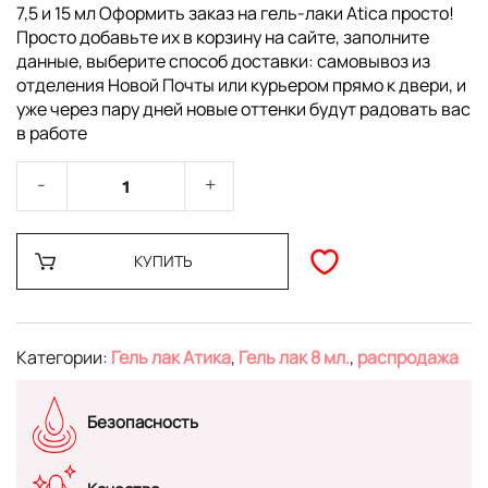
7,5 и 15 мл Оформить заказ на гель-лаки Atica просто!
Просто добавьте их в корзину на сайте, заполните
данные, выберите способ доставки: самовывоз из
отделения Новой Почты или курьером прямо к двери, и
уже через пару дней новые оттенки будут радовать вас
в работе
КУПИТЬ
Категории:
Гель лак Атика
,
Гель лак 8 мл.
,
распродажа
Безопасность