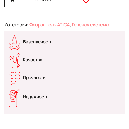
Категории:
Флорал гель ATICA
,
Гелевая система
Безопасность
Качество
Прочность
Надежность