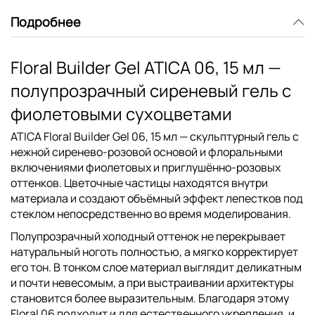
Подробнее
Floral Builder Gel ATICA 06, 15 мл —
полупрозрачный сиреневый гель с
фиолетовыми сухоцветами
ATICA Floral Builder Gel 06, 15 мл
— скульптурный гель с
нежной сиренево-розовой основой и флоральными
включениями фиолетовых и приглушённо-розовых
оттенков. Цветочные частицы находятся внутри
материала и создают объёмный эффект лепестков под
стеклом непосредственно во время моделирования.
Полупрозрачный холодный оттенок не перекрывает
натуральный ноготь полностью, а мягко корректирует
его тон. В тонком слое материал выглядит деликатным
и почти невесомым, а при выстраивании архитектуры
становится более выразительным. Благодаря этому
Floral 06 подходит и для естественного укрепления, и