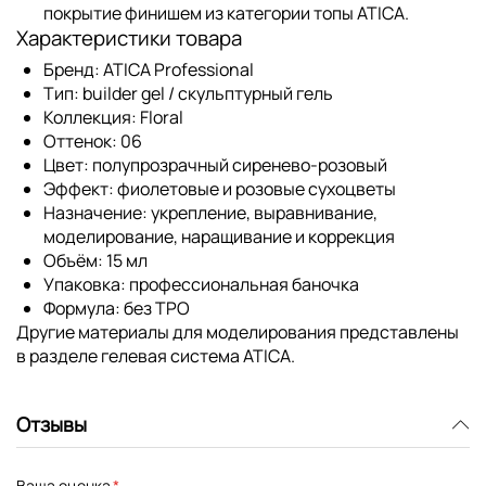
покрытие финишем из категории
топы ATICA
.
Характеристики товара
Бренд:
ATICA Professional
Тип:
builder gel / скульптурный гель
Коллекция:
Floral
Оттенок:
06
Цвет:
полупрозрачный сиренево-розовый
Эффект:
фиолетовые и розовые сухоцветы
Назначение:
укрепление, выравнивание,
моделирование, наращивание и коррекция
Объём:
15 мл
Упаковка:
профессиональная баночка
Формула:
без TPO
Другие материалы для моделирования представлены
в разделе
гелевая система ATICA
.
Отзывы
Ваша оценка