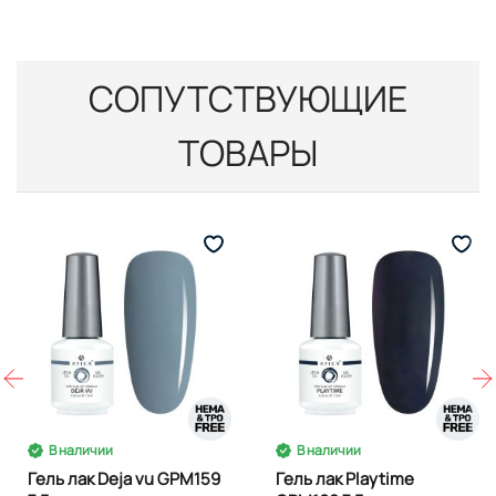
СОПУТСТВУЮЩИЕ
ТОВАРЫ
В наличии
В наличии
Гель лак Deja vu GPM159
Гель лак Playtime