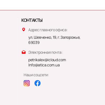
КОНТАКТЫ
Адрес главного офиса:
ул. Шевченко, 19, г. Запорожье,
69039
Электронная почта:
petrikalex@icloud.com
Info@atica.com.ua
Наши соцсети: