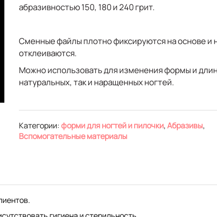
абразивностью 150, 180 и 240 грит.
Сменные файлы плотно фиксируются на основе и 
отклеиваются.
Можно использовать для изменения формы и длин
натуральных, так и наращенных ногтей.
Категории:
форми для ногтей и пилочки
,
Абразивы
,
Вспомогательные материалы
лиентов.
сутствовать гигиена и стерильность.