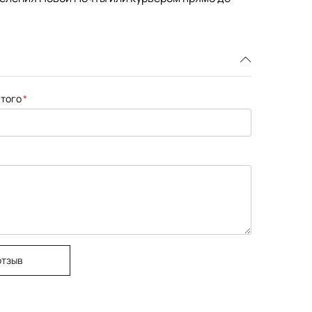
того
отзыв