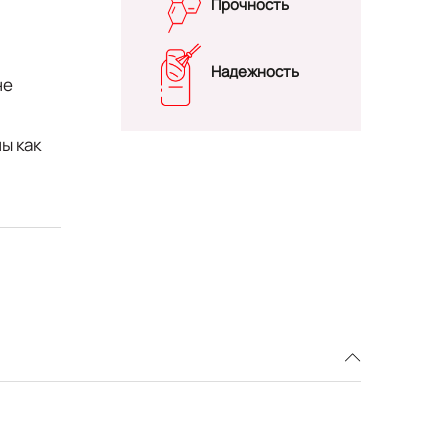
Прочность
Надежность
не
ы как