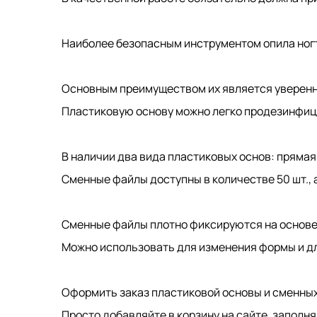
Наиболее безопасным инструментом опила ног
Основным преимуществом их является уверенн
Пластиковую основу можно легко продезинфицир
В наличии два вида пластиковых основ: прямая 
Сменные файлы доступны в количестве 50 шт., а
Сменные файлы плотно фиксируются на основе 
Можно использовать для изменения формы и дли
Оформить заказ пластиковой основы и сменных 
Просто добавляйте в корзину на сайте, заполн