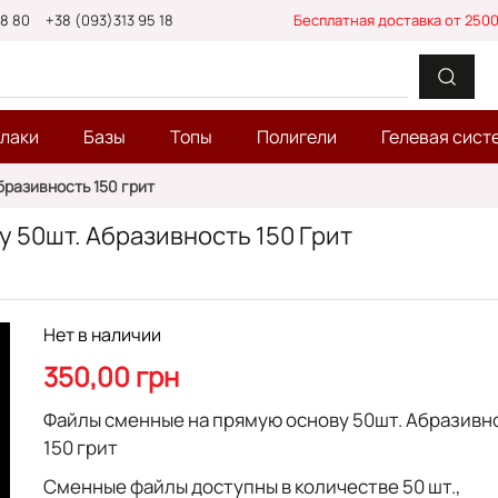
88 80
+38 (093)313 95 18
Бесплатная доставка от 2500
-лаки
Базы
Топы
Полигели
Гелевая сист
разивность 150 грит
 50шт. Абразивность 150 Грит
Нет в наличии
350,00 грн
Файлы сменные на прямую основу 50шт. Абразивн
150 грит
Сменные файлы доступны в количестве 50 шт.,