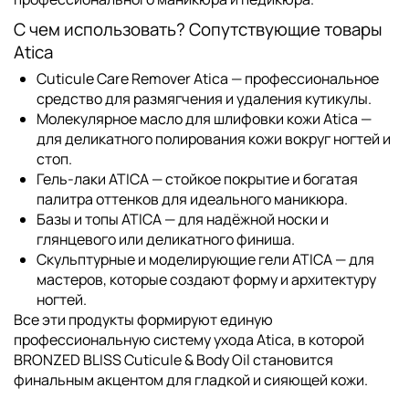
С чем использовать? Сопутствующие товары
Atica
Cuticule Care Remover Atica
— профессиональное
средство для размягчения и удаления кутикулы.
Молекулярное масло для шлифовки кожи Atica
—
для деликатного полирования кожи вокруг ногтей и
стоп.
Гель-лаки ATICA
— стойкое покрытие и богатая
палитра оттенков для идеального маникюра.
Базы и
топы ATICA
— для надёжной носки и
глянцевого или деликатного финиша.
Скульптурные и
моделирующие гели ATICA
— для
мастеров, которые создают форму и архитектуру
ногтей.
Все эти продукты формируют единую
профессиональную систему ухода
Atica
, в которой
BRONZED BLISS Cuticule & Body Oil
становится
финальным акцентом для гладкой и сияющей кожи.