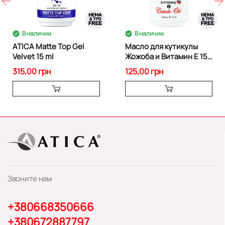
В наличии
В наличии
ATICA Matte Top Gel
Масло для кутикулы
Velvet 15 ml
Жожоба и Витамин Е 15
мл
315,00 грн
125,00 грн
Звоните нам
+380668350666
+380672887797