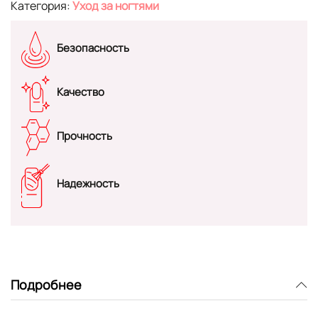
Категория:
Уход за ногтями
Безопасность
Качество
Прочность
Надежность
Подробнее