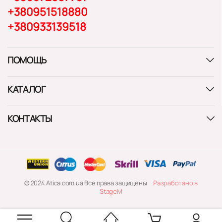
+380951518880
+380933139518
ПОМОЩЬ
КАТАЛОГ
КОНТАКТЫ
© 2024 Atica.com.ua Все права защищены
Разработано в
StageM