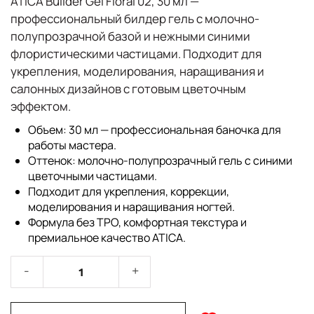
ATICA Builder Gel Floral 02, 30 мл
—
профессиональный билдер гель с молочно-
полупрозрачной базой и нежными синими
флористическими частицами. Подходит для
укрепления, моделирования, наращивания и
салонных дизайнов с готовым цветочным
эффектом.
Объем: 30 мл — профессиональная баночка для
работы мастера.
Оттенок: молочно-полупрозрачный гель с синими
цветочными частицами.
Подходит для укрепления, коррекции,
моделирования и наращивания ногтей.
Формула без TPO, комфортная текстура и
премиальное качество ATICA.