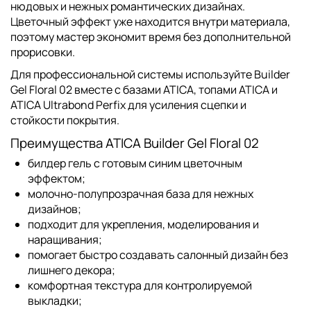
нюдовых и нежных романтических дизайнах.
Цветочный эффект уже находится внутри материала,
поэтому мастер экономит время без дополнительной
прорисовки.
Для профессиональной системы используйте Builder
Gel Floral 02 вместе с
базами ATICA
,
топами ATICA
и
ATICA Ultrabond Perfix
для усиления сцепки и
стойкости покрытия.
Преимущества ATICA Builder Gel Floral 02
билдер гель с готовым синим цветочным
эффектом;
молочно-полупрозрачная база для нежных
дизайнов;
подходит для укрепления, моделирования и
наращивания;
помогает быстро создавать салонный дизайн без
лишнего декора;
комфортная текстура для контролируемой
выкладки;