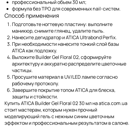
профессиональный объем 30 мл;
формула без TPO для современных nail-систем.
Способ применения
Подготовьте ногтевую пластину: выполните
маникюр, снимите глянец, удалите пыль.
Нанесите дегидратор и
ATICA Ultrabond Perfix
.
При необходимости нанесите тонкий слой базы
ATICA как подложку.
Выложите Builder Gel Floral 02, сформируйте
архитектуру и аккуратно распределите цветочные
частицы.
Просушите материал в UV/LED лампе согласно
рабочему протоколу.
Завершите покрытие топом ATICA для блеска,
защиты и стойкости.
Купить ATICA Builder Gel Floral 02 30 мл на atica.com.ua
стоит мастерам, которым нужен прочный
моделирующий гель с нежным синим цветочным
эффектом и профессиональным результатом в салоне.