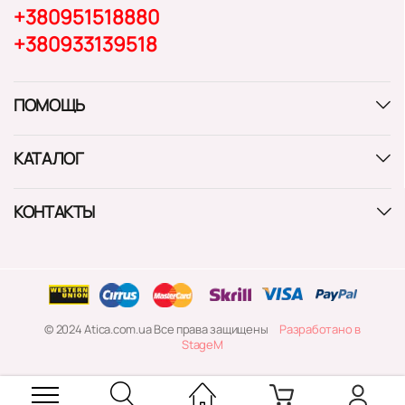
+380951518880
+380933139518
ПОМОЩЬ
КАТАЛОГ
КОНТАКТЫ
© 2024 Atica.com.ua Все права защищены
Разработано в
StageM